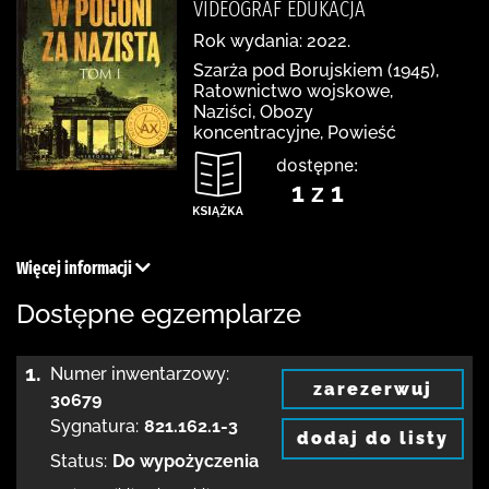
VIDEOGRAF EDUKACJA
Rok wydania: 2022.
Szarża pod Borujskiem (1945),
Ratownictwo wojskowe,
Naziści, Obozy
koncentracyjne, Powieść
dostępne:
1 z 1
Więcej informacji
Dostępne egzemplarze
1.
Numer inwentarzowy:
zarezerwuj
30679
Sygnatura:
821.162.1-3
dodaj do listy
Status:
Do wypożyczenia