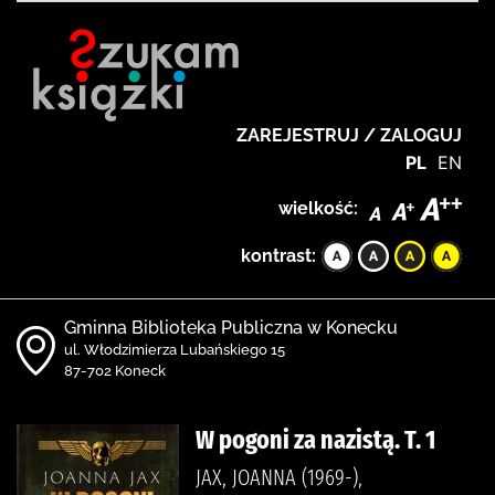
ZAREJESTRUJ / ZALOGUJ
PL
EN
wielkość:
kontrast:
Gminna Biblioteka Publiczna w Konecku
ul. Włodzimierza Lubańskiego 15
87-702 Koneck
W pogoni za nazistą. T. 1
JAX, JOANNA (1969-),