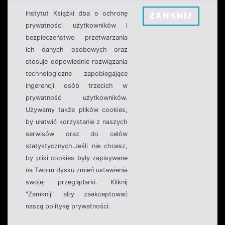
Instytut Książki dba o ochronę
ZAMKNIJ
prywatności użytkowników i
bezpieczeństwo przetwarzania
ich danych osobowych oraz
stosuje odpowiednie rozwiązania
technologiczne zapobiegające
ingerencji osób trzecich w
prywatność użytkowników.
Używamy także plików cookies,
by ułatwić korzystanie z naszych
serwisów oraz do celów
statystycznych.Jeśli nie chcesz,
by pliki cookies były zapisywane
na Twoim dysku zmień ustawienia
swojej przeglądarki. Kliknij
"Zamknij" aby zaakceptować
naszą politykę prywatności.