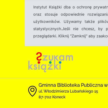
Instytut Książki dba o ochronę prywa
oraz stosuje odpowiednie rozwiązani
użytkowników. Używamy także plikó
statystycznych.Jeśli nie chcesz, by
przeglądarki. Kliknij "Zamknij" aby zaa
Gminna Biblioteka Publiczna 
ul. Włodzimierza Lubańskiego 15
87-702 Koneck