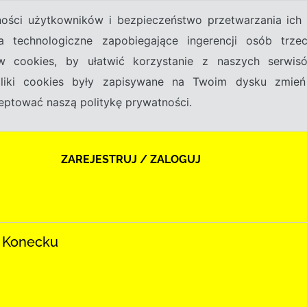
tności użytkowników i bezpieczeństwo przetwarzania ic
a technologiczne zapobiegające ingerencji osób trz
w cookies, by ułatwić korzystanie z naszych serwi
 pliki cookies były zapisywane na Twoim dysku zmień
kceptować naszą politykę prywatności.
ZAREJESTRUJ / ZALOGUJ
w Konecku