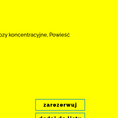
bozy koncentracyjne, Powieść
zarezerwuj