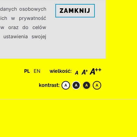
h danych osobowych
ZAMKNIJ
ecich w prywatność
sów oraz do celów
 ustawienia swojej
PL
EN
wielkość:
kontrast: