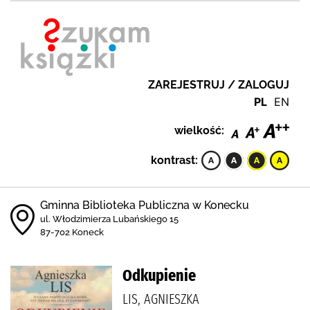
ZAREJESTRUJ / ZALOGUJ
PL
EN
wielkość:
kontrast:
Gminna Biblioteka Publiczna w Konecku
ul. Włodzimierza Lubańskiego 15
87-702 Koneck
Odkupienie
LIS, AGNIESZKA