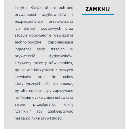
Instytut Książki dba o ochronę
ZAMKNIJ
prywatności użytkowników i
bezpieczeństwo przetwarzania
ich danych osobowych oraz
stosuje odpowiednie rozwiązania
technologiczne zapobiegające
ingerencji osób trzecich w
prywatność użytkowników.
Używamy także plików cookies,
by ułatwić korzystanie z naszych
serwisów oraz do celów
statystycznych.Jeśli nie chcesz,
by pliki cookies były zapisywane
na Twoim dysku zmień ustawienia
swojej przeglądarki. Kliknij
"Zamknij" aby zaakceptować
naszą politykę prywatności.