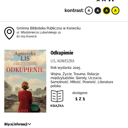
kontrast:
Gminna Biblioteka Publiczna w Konecku
ul. Włodzimierza Lubańskiego 15
87-702 Koneck
Odkupienie
LIS, AGNIESZKA
Rok wydania: 2025.
Wojna, Życie, Trauma, Relacje
międzyludzkie, Sieroty, Uczucia,
Samotność, Miłość, Powieść, Literatura
polska
dostępne:
1 z 1
Więcej informacji