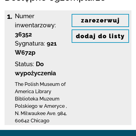
1.
Numer
zarezerwuj
inwentarzowy:
36352
dodaj do listy
Sygnatura:
921
W672p
Status:
Do
wypożyczenia
The Polish Museum of
America Library
Biblioteka Muzeum
Polskiego w Ameryce
,
N. Milwaukee Ave. 984
,
60642 Chicago