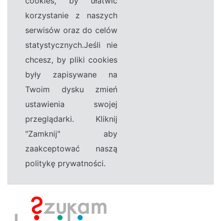
cookies, by ułatwić
korzystanie z naszych
serwisów oraz do celów
statystycznych.Jeśli nie
chcesz, by pliki cookies
były zapisywane na
Twoim dysku zmień
ustawienia swojej
przeglądarki. Kliknij
"Zamknij" aby
zaakceptować naszą
politykę prywatności.