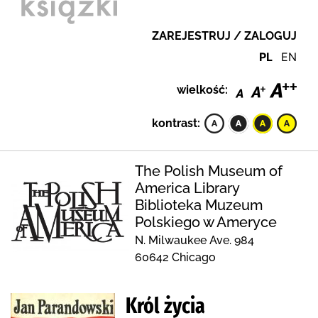
ZAREJESTRUJ / ZALOGUJ
PL
EN
wielkość:
kontrast:
The Polish Museum of
America Library
Biblioteka Muzeum
Polskiego w Ameryce
N. Milwaukee Ave. 984
60642 Chicago
Król życia