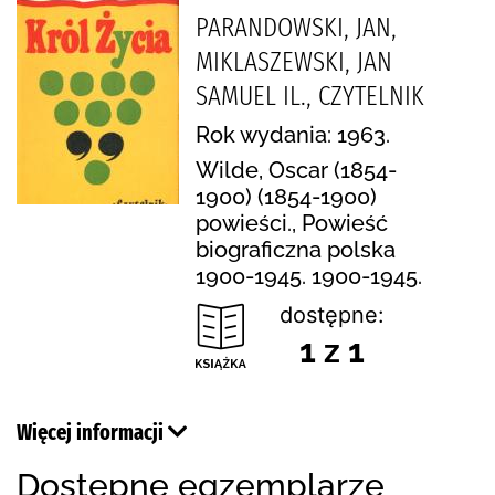
PARANDOWSKI, JAN,
MIKLASZEWSKI, JAN
SAMUEL IL., CZYTELNIK
Rok wydania: 1963.
Wilde, Oscar (1854-
1900) (1854-1900)
powieści., Powieść
biograficzna polska
1900-1945. 1900-1945.
dostępne:
1 z 1
Więcej informacji
Dostępne egzemplarze