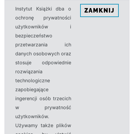
Instytut Książki dba o
ZAMKNIJ
ochronę prywatności
użytkowników i
bezpieczeństwo
przetwarzania ich
danych osobowych oraz
stosuje odpowiednie
rozwiązania
technologiczne
zapobiegające
ingerencji osób trzecich
w prywatność
użytkowników.
Używamy także plików