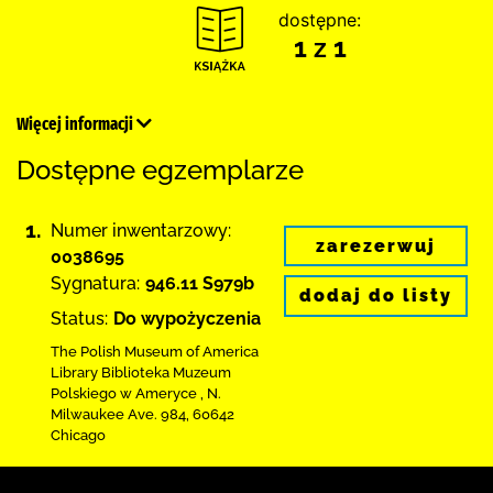
dostępne:
1 z 1
Więcej informacji
Dostępne egzemplarze
1.
Numer inwentarzowy:
zarezerwuj
0038695
Sygnatura:
946.11 S979b
dodaj do listy
Status:
Do wypożyczenia
The Polish Museum of America
Library
Biblioteka Muzeum
Polskiego w Ameryce
,
N.
Milwaukee Ave. 984
,
60642
Chicago