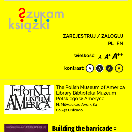
ZAREJESTRUJ / ZALOGUJ
PL
EN
wielkość:
kontrast:
The Polish Museum of America
Library Biblioteka Muzeum
Polskiego w Ameryce
N. Milwaukee Ave. 984
60642 Chicago
Building the barricade =