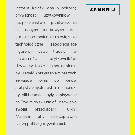
Instytut Książki dba o ochronę
ZAMKNIJ
prywatności użytkowników i
bezpieczeństwo przetwarzania
ich danych osobowych oraz
stosuje odpowiednie rozwiązania
technologiczne zapobiegające
ingerencji osób trzecich w
prywatność użytkowników.
Używamy także plików cookies,
by ułatwić korzystanie z naszych
serwisów oraz do celów
statystycznych.Jeśli nie chcesz,
by pliki cookies były zapisywane
na Twoim dysku zmień ustawienia
swojej przeglądarki. Kliknij
"Zamknij" aby zaakceptować
naszą politykę prywatności.