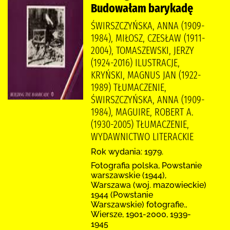
Budowałam barykadę
ŚWIRSZCZYŃSKA, ANNA (1909-
1984), MIŁOSZ, CZESŁAW (1911-
2004), TOMASZEWSKI, JERZY
(1924-2016) ILUSTRACJE,
KRYŃSKI, MAGNUS JAN (1922-
1989) TŁUMACZENIE,
ŚWIRSZCZYŃSKA, ANNA (1909-
1984), MAGUIRE, ROBERT A.
(1930-2005) TŁUMACZENIE,
WYDAWNICTWO LITERACKIE
Rok wydania: 1979.
Fotografia polska, Powstanie
warszawskie (1944),
Warszawa (woj. mazowieckie)
1944 (Powstanie
Warszawskie) fotografie.,
Wiersze, 1901-2000, 1939-
1945