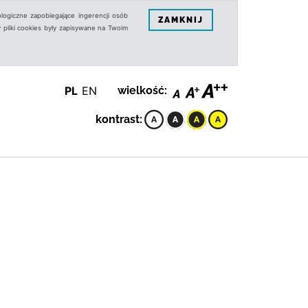
logiczne zapobiegające ingerencji osób
ZAMKNIJ
 pliki cookies były zapisywane na Twoim
PL
EN
wielkość:
kontrast: