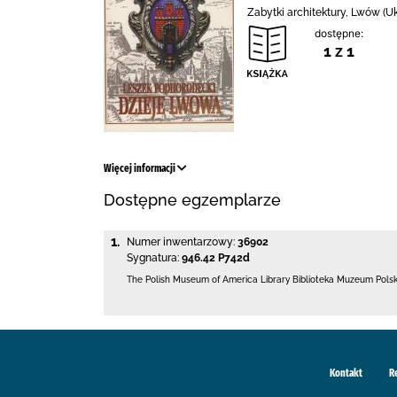
Zabytki architektury, Lwów (Ukr
dostępne:
1 z 1
Więcej informacji
Dostępne egzemplarze
1.
Numer inwentarzowy:
36902
Sygnatura:
946.42 P742d
The Polish Museum of America Library
Biblioteka Muzeum Pols
Kontakt
R