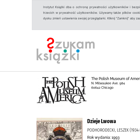
Instytut Książki dba o ochronę prywatności użytkowników i bezp
trzecich w prywatność użytkowników. Używamy także plików cookies
dysku zmień ustawienia swojej przeglądarki. Kliknij "Zamknij" aby z
The Polish Museum of Amer
N. Milwaukee Ave. 984
60642 Chicago
Dzieje Lwowa
PODHORODECKI, LESZEK (1934-
Rok wydania: 1993