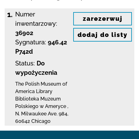
1.
Numer
zarezerwuj
inwentarzowy:
36902
dodaj do listy
Sygnatura:
946.42
P742d
Status:
Do
wypożyczenia
The Polish Museum of
America Library
Biblioteka Muzeum
Polskiego w Ameryce
,
N. Milwaukee Ave. 984
,
60642 Chicago