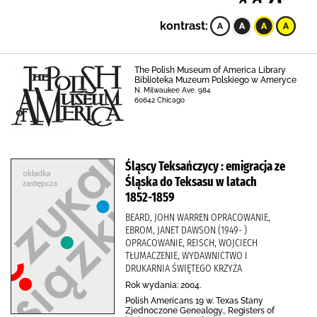
kontrast:
The Polish Museum of America Library
Biblioteka Muzeum Polskiego w Ameryce
N. Milwaukee Ave. 984
60642 Chicago
Śląscy Teksańczycy : emigracja ze
Śląska do Teksasu w latach
1852-1859
BEARD, JOHN WARREN OPRACOWANIE,
EBROM, JANET DAWSON (1949- )
OPRACOWANIE, REISCH, WOJCIECH
TŁUMACZENIE, WYDAWNICTWO I
DRUKARNIA ŚWIĘTEGO KRZYŻA
Rok wydania: 2004.
Polish Americans 19 w. Texas Stany
Zjednoczone Genealogy., Registers of