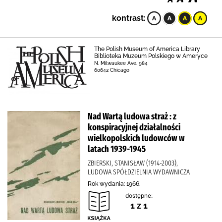
kontrast:
The Polish Museum of America Library
Biblioteka Muzeum Polskiego w Ameryce
N. Milwaukee Ave. 984
60642 Chicago
Nad Wartą ludowa straż : z
konspiracyjnej działalności
wielkopolskich ludowców w
latach 1939-1945
ZBIERSKI, STANISŁAW (1914-2003),
LUDOWA SPÓŁDZIELNIA WYDAWNICZA
Rok wydania: 1966.
dostępne:
1 z 1