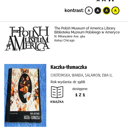
kontrast:
The Polish Museum of America Library
Biblioteka Muzeum Polskiego w Ameryce
N. Milwaukee Ave. 984
60642 Chicago
Kaczka-tłumaczka
CHOTOMSKA, WANDA, SALAMON, EWA IL.
Rok wydania: dr. 1968.
dostępne:
1 z 1