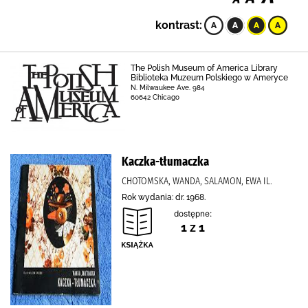
kontrast:
The Polish Museum of America Library
Biblioteka Muzeum Polskiego w Ameryce
N. Milwaukee Ave. 984
60642 Chicago
Kaczka-tłumaczka
CHOTOMSKA, WANDA, SALAMON, EWA IL.
Rok wydania: dr. 1968.
dostępne:
1 z 1