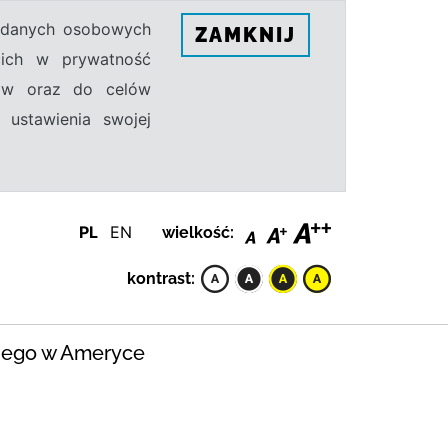
h danych osobowych
ZAMKNIJ
ecich w prywatność
sów oraz do celów
 ustawienia swojej
PL
EN
wielkość:
kontrast:
kiego w Ameryce