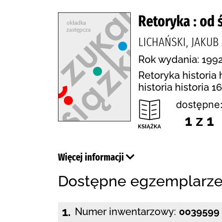
Retoryka : od 
LICHAŃSKI, JAKU
Rok wydania: 199
Retoryka historia 
historia historia 
dostępne
1 z 1
Więcej informacji
Dostępne egzemplarz
1.
Numer inwentarzowy:
0039599