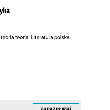
tyka
teoria teoria, Literatura polska
zarezerwuj