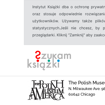
Instytut Książki dba o ochronę prywa
oraz stosuje odpowiednie rozwiązani
użytkowników. Używamy także plikó
statystycznych.Jeśli nie chcesz, by
przeglądarki. Kliknij "Zamknij" aby zaa
The Polish Muse
N. Milwaukee Ave. 9
60642 Chicago