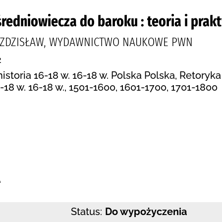
średniowiecza do baroku : teoria i prak
B ZDZISŁAW, WYDAWNICTWO NAUKOWE PWN
2
historia 16-18 w. 16-18 w. Polska Polska, Retoryka 
16-18 w. 16-18 w., 1501-1600, 1601-1700, 1701-1800
:
e
Status:
Do wypożyczenia