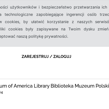
tności użytkowników i bezpieczeństwo przetwarzania ic
a technologiczne zapobiegające ingerencji osób trz
w cookies, by ułatwić korzystanie z naszych serwi
 pliki cookies były zapisywane na Twoim dysku zmień
kceptować naszą politykę prywatności.
ZAREJESTRUJ / ZALOGUJ
um of America Library Biblioteka Muzeum Pols
84