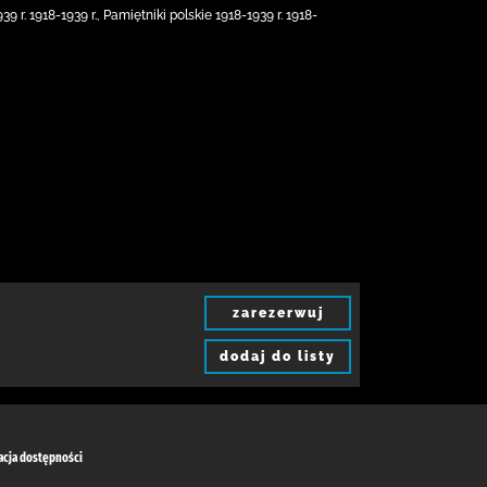
 r. 1918-1939 r., Pamiętniki polskie 1918-1939 r. 1918-
zarezerwuj
dodaj do listy
acja dostępności