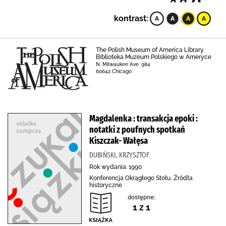
kontrast:
The Polish Museum of America Library
Biblioteka Muzeum Polskiego w Ameryce
N. Milwaukee Ave. 984
60642 Chicago
Magdalenka : transakcja epoki :
notatki z poufnych spotkań
Kiszczak- Wałęsa
DUBIŃSKI, KRZYSZTOF
Rok wydania: 1990
Konferencja Okrągłego Stołu, Źródła
historyczne
dostępne:
1 z 1