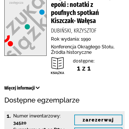
epoki : notatki z
poufnych spotkań
Kiszczak- Wałęsa
DUBIŃSKI, KRZYSZTOF
Rok wydania: 1990
Konferencja Okrągłego Stołu,
Źródła historyczne
dostępne:
1 z 1
Więcej informacji
Dostępne egzemplarze
1.
Numer inwentarzowy:
zarezerwuj
34520