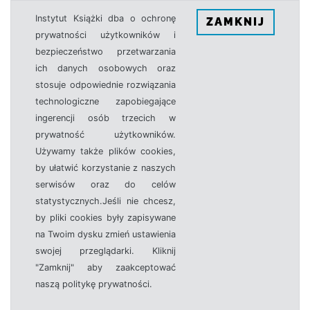
Instytut Książki dba o ochronę
ZAMKNIJ
prywatności użytkowników i
bezpieczeństwo przetwarzania
ich danych osobowych oraz
stosuje odpowiednie rozwiązania
technologiczne zapobiegające
ingerencji osób trzecich w
prywatność użytkowników.
Używamy także plików cookies,
by ułatwić korzystanie z naszych
serwisów oraz do celów
statystycznych.Jeśli nie chcesz,
by pliki cookies były zapisywane
na Twoim dysku zmień ustawienia
swojej przeglądarki. Kliknij
"Zamknij" aby zaakceptować
naszą politykę prywatności.