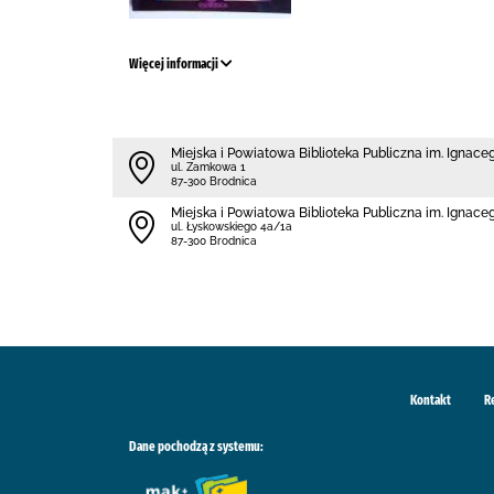
Więcej informacji
Miejska i Powiatowa Biblioteka Publiczna im. Ignac
ul. Zamkowa 1
87-300 Brodnica
Miejska i Powiatowa Biblioteka Publiczna im. Ignace
ul. Łyskowskiego 4a/1a
87-300 Brodnica
Kontakt
R
Dane pochodzą z systemu: