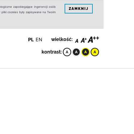
logiczne zapobiegające ingerencji osób
ZAMKNIJ
 pliki cookies były zapisywane na Twoim
PL
EN
wielkość:
kontrast: