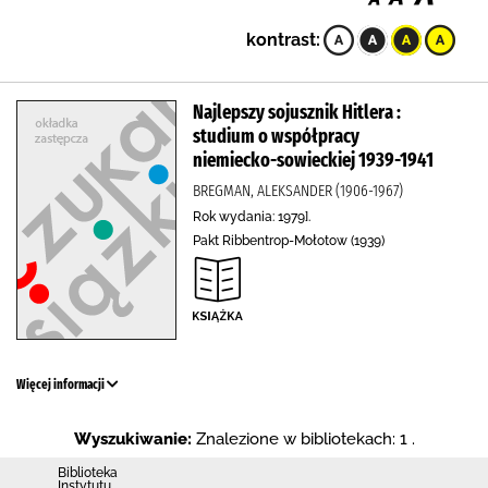
kontrast:
Najlepszy sojusznik Hitlera :
studium o współpracy
niemiecko-sowieckiej 1939-1941
BREGMAN, ALEKSANDER (1906-1967)
Rok wydania: 1979].
Pakt Ribbentrop-Mołotow (1939)
Więcej informacji
Wyszukiwanie:
Znalezione w bibliotekach: 1 .
Biblioteka
Instytutu