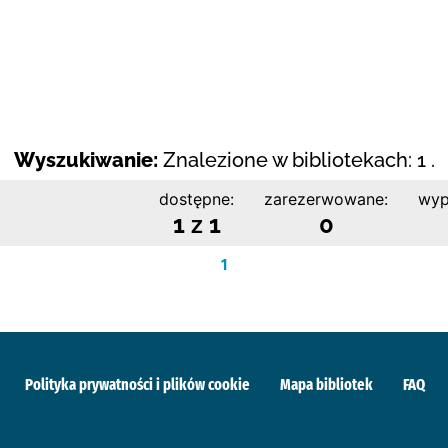
Wyszukiwanie:
Znalezione w bibliotekach: 1 .
dostępne:
zarezerwowane:
wyp
1 z 1
0
1
Polityka prywatności i plików cookie
Mapa bibliotek
FAQ