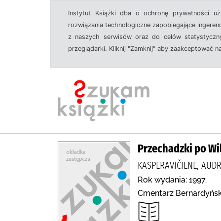
Instytut Książki dba o ochronę prywatności u
rozwiązania technologiczne zapobiegające ingeren
z naszych serwisów oraz do celów statystyczny
przeglądarki. Kliknij "Zamknij" aby zaakceptować n
Przechadzki po Wi
KASPERAVIČIENE, AUDRO
Rok wydania: 1997.
Cmentarz Bernardyński 