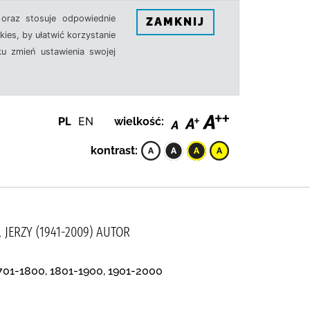
oraz stosuje odpowiednie
ZAMKNIJ
ies, by ułatwić korzystanie
u zmień ustawienia swojej
PL
EN
wielkość:
kontrast:
 JERZY (1941-2009) AUTOR
 1701-1800, 1801-1900, 1901-2000