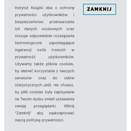
Instytut Książki dba o ochronę
ZAMKNIJ
prywatności użytkowników i
bezpieczeństwo przetwarzania
ich danych osobowych oraz
stosuje odpowiednie rozwiązania
technologiczne zapobiegające
ingerencji osób trzecich w
prywatność użytkowników.
Używamy także plików cookies,
by ułatwić korzystanie z naszych
serwisów oraz do celów
statystycznych.Jeśli nie chcesz,
by pliki cookies były zapisywane
na Twoim dysku zmień ustawienia
swojej przeglądarki. Kliknij
"Zamknij" aby zaakceptować
naszą politykę prywatności.