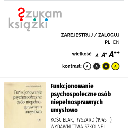
ZAREJESTRUJ / ZALOGUJ
PL
EN
wielkość:
kontrast:
Funkcjonowanie
psychospołeczne osób
niepełnosprawnych
umysłowo
KOŚCIELAK, RYSZARD (1945- ),
WYDAWNICTWA SZKOLNE I