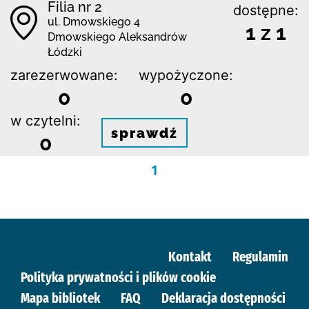
Filia nr 2
dostępne:
ul. Dmowskiego 4
1 z 1
Dmowskiego Aleksandrów
Łódzki
zarezerwowane:
wypożyczone:
0
0
w czytelni:
sprawdź
0
1
Kontakt
Regulamin
Polityka prywatności i plików cookie
Mapa bibliotek
FAQ
Deklaracja dostępności