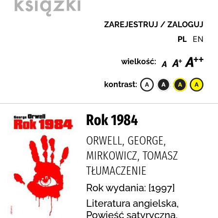
ZAREJESTRUJ / ZALOGUJ
PL
EN
wielkość:
kontrast:
Rok 1984
ORWELL, GEORGE,
MIRKOWICZ, TOMASZ
TŁUMACZENIE
Rok wydania: [1997]
Literatura angielska,
Powieść satyryczna,