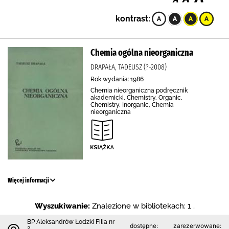
kontrast:
Chemia ogólna nieorganiczna
DRAPAŁA, TADEUSZ (?-2008)
Rok wydania: 1986
Chemia nieorganiczna podręcznik
akademicki, Chemistry, Organic,
Chemistry, Inorganic, Chemia
nieorganiczna
Więcej informacji
Wyszukiwanie:
Znalezione w bibliotekach: 1 .
BP Aleksandrów Łodzki Filia nr
dostępne:
zarezerwowane:
2