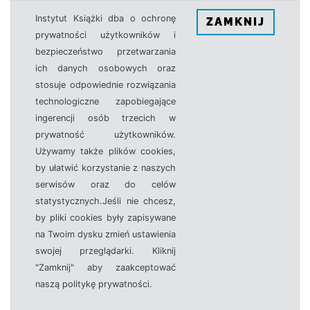
Instytut Książki dba o ochronę
ZAMKNIJ
prywatności użytkowników i
bezpieczeństwo przetwarzania
ich danych osobowych oraz
stosuje odpowiednie rozwiązania
technologiczne zapobiegające
ingerencji osób trzecich w
prywatność użytkowników.
Używamy także plików cookies,
by ułatwić korzystanie z naszych
serwisów oraz do celów
statystycznych.Jeśli nie chcesz,
by pliki cookies były zapisywane
na Twoim dysku zmień ustawienia
swojej przeglądarki. Kliknij
"Zamknij" aby zaakceptować
naszą politykę prywatności.