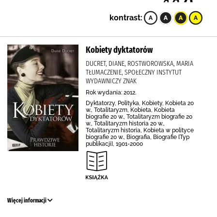
kontrast:
Kobiety dyktatorów
DUCRET, DIANE, ROSTWOROWSKA, MARIA
TŁUMACZENIE, SPOŁECZNY INSTYTUT
WYDAWNICZY ZNAK
Rok wydania: 2012.
Dyktatorzy, Polityka, Kobiety, Kobieta 20
w., Totalitaryzm, Kobieta, Kobieta
biografie 20 w., Totalitaryzm biografie 20
w., Totalitaryzm historia 20 w.,
Totalitaryzm historia, Kobieta w polityce
biografie 20 w., Biografia, Biografie [Typ
publikacji], 1901-2000
Więcej informacji