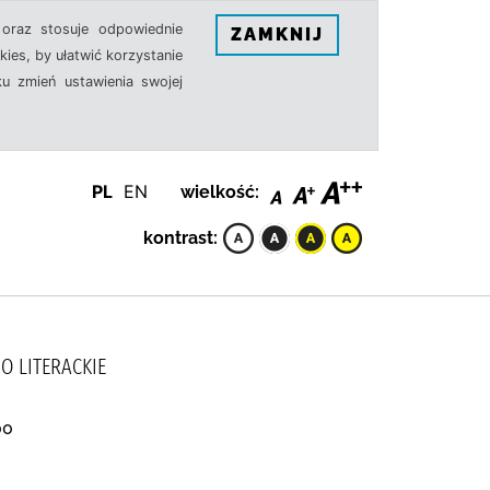
oraz stosuje odpowiednie
ZAMKNIJ
ies, by ułatwić korzystanie
u zmień ustawienia swojej
PL
EN
wielkość:
kontrast:
WO LITERACKIE
00