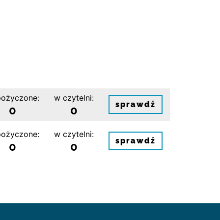
ożyczone:
w czytelni:
sprawdź
0
0
ożyczone:
w czytelni:
sprawdź
0
0