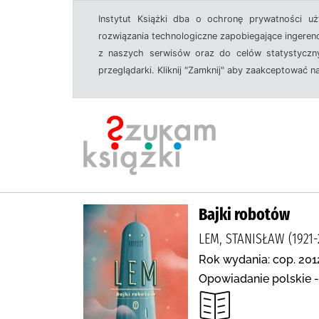
Instytut Książki dba o ochronę prywatności u
rozwiązania technologiczne zapobiegające ingeren
z naszych serwisów oraz do celów statystyczny
przeglądarki. Kliknij "Zamknij" aby zaakceptować n
Bajki robotów
LEM, STANISŁAW (1921-
Rok wydania: cop. 201
Opowiadanie polskie -