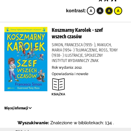
kontrast:
Koszmarny Karolek - szef
wszech czasów
SIMON, FRANCESCA (1955- ), MAKUCH,
MARIA (1954- ) TŁUMACZENIE, ROSS, TONY
(1938- ) ILUSTRACJE, SPOŁECZNY
INSTYTUT WYDAWNICZY ZNAK
Rok wydania: 2012.
Opowiadania i nowele
Więcej informacji
Wyszukiwanie:
Znalezione w bibliotekach: 134 .