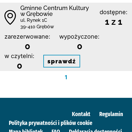
Gminne Centrum Kultury
dostępne:
w Grębowie
1 z 1
ul. Rynek 1C
39-410 Grębów
zarezerwowane:
wypożyczone:
0
0
w czytelni:
sprawdź
0
1
Kontakt
Regulamin
Polityka prywatności i plików cookie
Mapa bibliotek
FAQ
Deklaracja dostępności