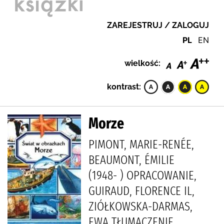
ZAREJESTRUJ / ZALOGUJ
PL
EN
wielkość:
kontrast:
Morze
PIMONT, MARIE-RENÉE,
BEAUMONT, ÉMILIE
(1948- ) OPRACOWANIE,
GUIRAUD, FLORENCE IL,
ZIÓŁKOWSKA-DARMAS,
EWA TŁUMACZENIE,