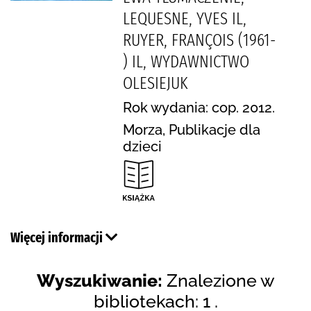
LEQUESNE, YVES IL,
RUYER, FRANÇOIS (1961-
) IL, WYDAWNICTWO
OLESIEJUK
Rok wydania: cop. 2012.
Morza, Publikacje dla
dzieci
Więcej informacji
Wyszukiwanie:
Znalezione w
bibliotekach: 1 .