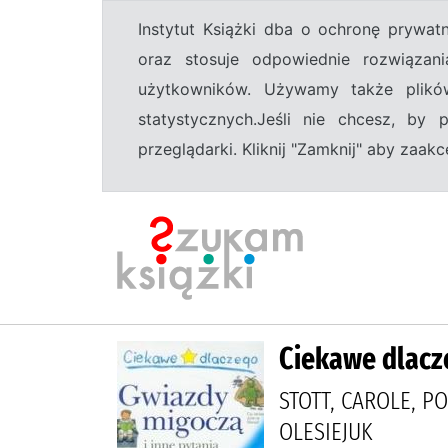
Instytut Książki dba o ochronę prywa
oraz stosuje odpowiednie rozwiązani
użytkowników. Używamy także plikó
statystycznych.Jeśli nie chcesz, by
przeglądarki. Kliknij "Zamknij" aby zaa
Ciekawe dlacz
STOTT, CAROLE, P
OLESIEJUK