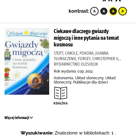
kontrast:
Ciekawe dlaczego gwiazdy
migoczą i inne pytania na temat
kosmosu
STOTT, CAROLE, POKORA, JOANNA
TŁUMACZENIE, FORSEY, CHRISTOPHER IL.,
WYDAWNICTWO OLESIEJUK
Rok wydania: cop. 2012.
Astronomia, Układ słoneczny, Układ
Słoneczny, Publikacje dla dzieci
Więcej informacji
Wyszukiwanie:
Znalezione w bibliotekach: 1 .