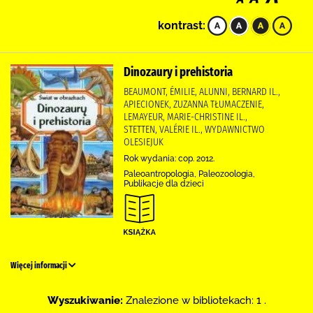
kontrast:
Dinozaury i prehistoria
BEAUMONT, ÉMILIE, ALUNNI, BERNARD IL.,
APIECIONEK, ZUZANNA TŁUMACZENIE,
LEMAYEUR, MARIE-CHRISTINE IL.,
STETTEN, VALÉRIE IL., WYDAWNICTWO
OLESIEJUK
Rok wydania: cop. 2012.
Paleoantropologia, Paleozoologia,
Publikacje dla dzieci
Więcej informacji
Wyszukiwanie:
Znalezione w bibliotekach: 1 .