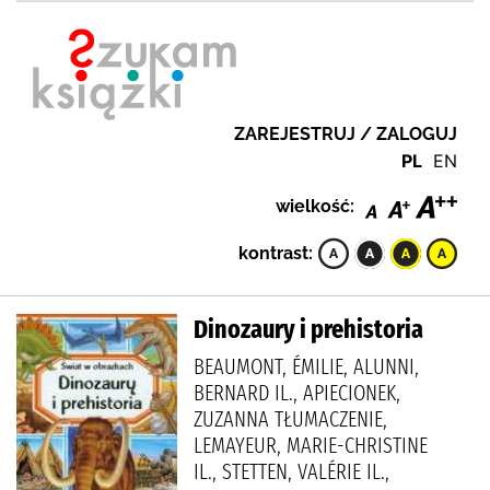
ZAREJESTRUJ / ZALOGUJ
PL
EN
wielkość:
kontrast:
Dinozaury i prehistoria
BEAUMONT, ÉMILIE, ALUNNI,
BERNARD IL., APIECIONEK,
ZUZANNA TŁUMACZENIE,
LEMAYEUR, MARIE-CHRISTINE
IL., STETTEN, VALÉRIE IL.,