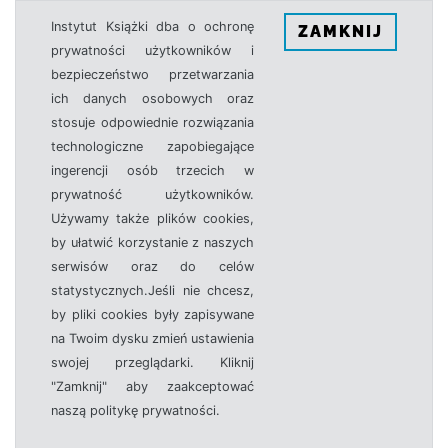
Instytut Książki dba o ochronę
ZAMKNIJ
prywatności użytkowników i
bezpieczeństwo przetwarzania
ich danych osobowych oraz
stosuje odpowiednie rozwiązania
technologiczne zapobiegające
ingerencji osób trzecich w
prywatność użytkowników.
Używamy także plików cookies,
by ułatwić korzystanie z naszych
serwisów oraz do celów
statystycznych.Jeśli nie chcesz,
by pliki cookies były zapisywane
na Twoim dysku zmień ustawienia
swojej przeglądarki. Kliknij
"Zamknij" aby zaakceptować
naszą politykę prywatności.