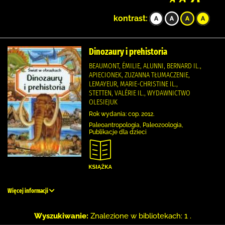
kontrast:
Dinozaury i prehistoria
BEAUMONT, ÉMILIE, ALUNNI, BERNARD IL.,
APIECIONEK, ZUZANNA TŁUMACZENIE,
LEMAYEUR, MARIE-CHRISTINE IL.,
STETTEN, VALÉRIE IL., WYDAWNICTWO
OLESIEJUK
Rok wydania: cop. 2012.
Paleoantropologia, Paleozoologia,
Publikacje dla dzieci
Więcej informacji
Wyszukiwanie:
Znalezione w bibliotekach: 1 .