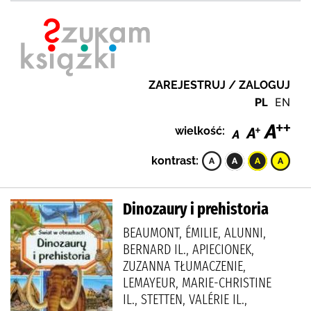
ZAREJESTRUJ / ZALOGUJ
PL
EN
wielkość:
kontrast:
Dinozaury i prehistoria
BEAUMONT, ÉMILIE, ALUNNI,
BERNARD IL., APIECIONEK,
ZUZANNA TŁUMACZENIE,
LEMAYEUR, MARIE-CHRISTINE
IL., STETTEN, VALÉRIE IL.,