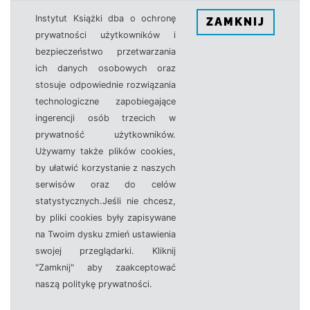
Instytut Książki dba o ochronę
ZAMKNIJ
prywatności użytkowników i
bezpieczeństwo przetwarzania
ich danych osobowych oraz
stosuje odpowiednie rozwiązania
technologiczne zapobiegające
ingerencji osób trzecich w
prywatność użytkowników.
Używamy także plików cookies,
by ułatwić korzystanie z naszych
serwisów oraz do celów
statystycznych.Jeśli nie chcesz,
by pliki cookies były zapisywane
na Twoim dysku zmień ustawienia
swojej przeglądarki. Kliknij
"Zamknij" aby zaakceptować
naszą politykę prywatności.