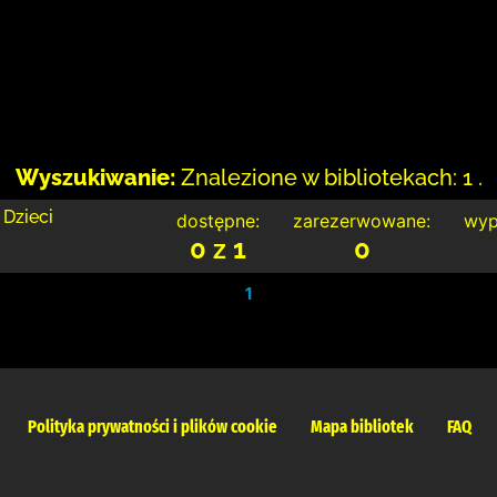
Wyszukiwanie:
Znalezione w bibliotekach: 1 .
 Dzieci
dostępne:
zarezerwowane:
wyp
0 z 1
0
1
Polityka prywatności i plików cookie
Mapa bibliotek
FAQ