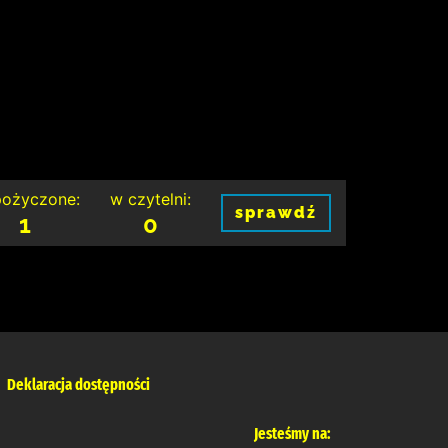
ożyczone:
w czytelni:
sprawdź
1
0
Deklaracja dostępności
Jesteśmy na: