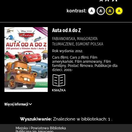
kontrast:
Auta od A do Z
FABIANOWSKA, MAŁGORZATA
TŁUMACZENIE, EGMONT POLSKA
Rok wydania: 2012.
Cars (film), Cars 2 (film), Film
amerykański, Film animowany, Film
familijny, Postać filmowa, Publikacje dla
dzieci, 2001-
Więcej informacji
Wyszukiwanie:
Znalezione w bibliotekach: 1 .
Miejska i Powiatowa Biblioteka
Publiczna im. Ignacego