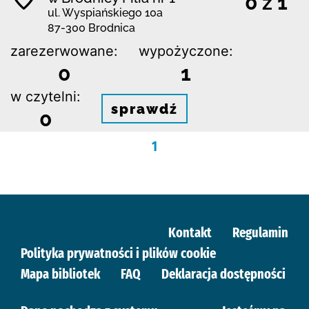
0 z 1
ul. Wyspiańskiego 10a
87-300 Brodnica
zarezerwowane:
wypożyczone:
0
1
w czytelni:
sprawdź
0
1
Kontakt
Regulamin
Polityka prywatności i plików cookie
Mapa bibliotek
FAQ
Deklaracja dostępności