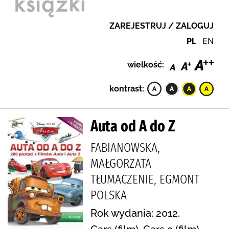
ZAREJESTRUJ / ZALOGUJ
PL
EN
wielkość:
kontrast:
Auta od A do Z
FABIANOWSKA,
MAŁGORZATA
TŁUMACZENIE, EGMONT
POLSKA
Rok wydania: 2012.