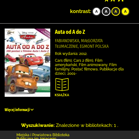
kontrast:
Auta od A do Z
FABIANOWSKA, MAŁGORZATA
TŁUMACZENIE, EGMONT POLSKA
Rok wydania: 2012.
Cars (film), Cars 2 (film), Film
amerykański, Film animowany, Film
familijny, Postać filmowa, Publikacje dla
dzieci, 2001-
Więcej informacji
Wyszukiwanie:
Znalezione w bibliotekach: 1 .
Miejska i Powiatowa Biblioteka
Publiczna im. Ignacego