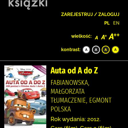
ZAREJESTRUJ / ZALOGUJ
PL
EN
wielkość:
kontrast:
Auta od A do Z
FABIANOWSKA,
MAŁGORZATA
TŁUMACZENIE, EGMONT
POLSKA
Rok wydania: 2012.