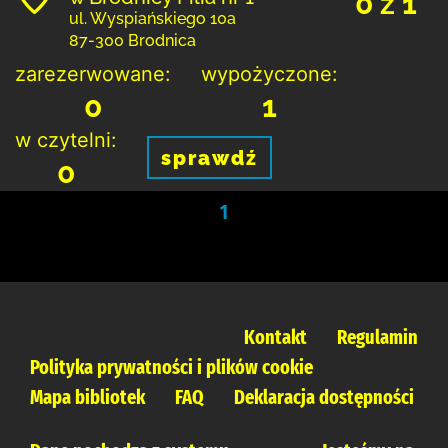
0 z 1
ul. Wyspiańskiego 10a
87-300 Brodnica
zarezerwowane:
wypożyczone:
0
1
w czytelni:
sprawdź
0
1
Kontakt
Regulamin
Polityka prywatności i plików cookie
Mapa bibliotek
FAQ
Deklaracja dostępności