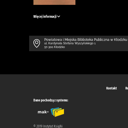
Więcej informacji
Powiatowa i Miejska Biblioteka Publiczna w Kłodzku 
ul. Kardynała Stefana Wyszyńskiego 1
57-300 Kłodzko
Kontakt
R
Dane pochodzą z systemu:
© 2019 Instytut Książki