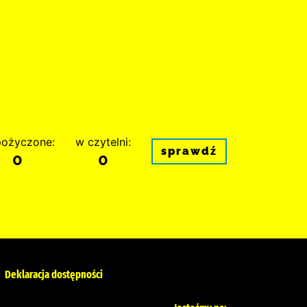
ożyczone:
w czytelni:
sprawdź
0
0
Deklaracja dostępności