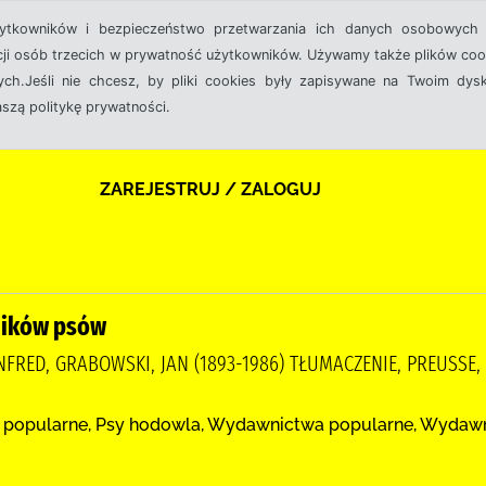
żytkowników i bezpieczeństwo przetwarzania ich danych osobowych 
cji osób trzecich w prywatność użytkowników. Używamy także plików cook
ch.Jeśli nie chcesz, by pliki cookies były zapisywane na Twoim dysk
aszą politykę prywatności.
ZAREJESTRUJ / ZALOGUJ
ników psów
FRED, GRABOWSKI, JAN (1893-1986) TŁUMACZENIE, PREUSSE, H
 popularne, Psy hodowla, Wydawnictwa popularne, Wydaw