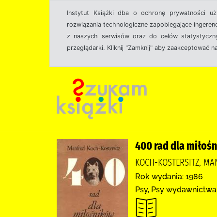
Instytut Książki dba o ochronę prywatności u
rozwiązania technologiczne zapobiegające ingeren
z naszych serwisów oraz do celów statystyczny
przeglądarki. Kliknij "Zamknij" aby zaakceptować n
400 rad dla miłoś
KOCH-KOSTERSITZ, MAN
Rok wydania: 1986
Psy, Psy wydawnictwa