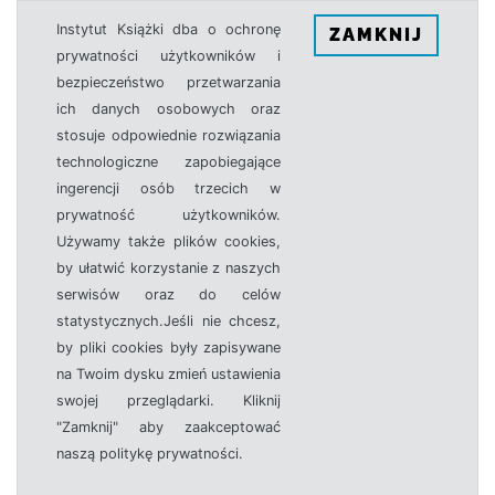
Instytut Książki dba o ochronę
ZAMKNIJ
prywatności użytkowników i
bezpieczeństwo przetwarzania
ich danych osobowych oraz
stosuje odpowiednie rozwiązania
technologiczne zapobiegające
ingerencji osób trzecich w
prywatność użytkowników.
Używamy także plików cookies,
by ułatwić korzystanie z naszych
serwisów oraz do celów
statystycznych.Jeśli nie chcesz,
by pliki cookies były zapisywane
na Twoim dysku zmień ustawienia
swojej przeglądarki. Kliknij
"Zamknij" aby zaakceptować
naszą politykę prywatności.