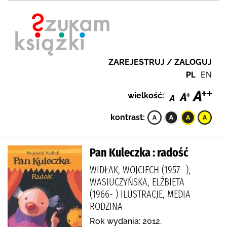
ZAREJESTRUJ / ZALOGUJ
PL
EN
wielkość:
kontrast:
Pan Kuleczka : radość
WIDŁAK, WOJCIECH (1957- ),
WASIUCZYŃSKA, ELŻBIETA
(1966- ) ILUSTRACJE, MEDIA
RODZINA
Rok wydania: 2012.