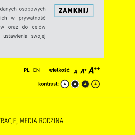
h danych osobowych
ZAMKNIJ
ecich w prywatność
sów oraz do celów
 ustawienia swojej
PL
EN
wielkość:
kontrast:
STRACJE, MEDIA RODZINA