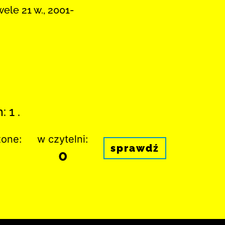
ele 21 w., 2001-
 1 .
one:
w czytelni:
sprawdź
0