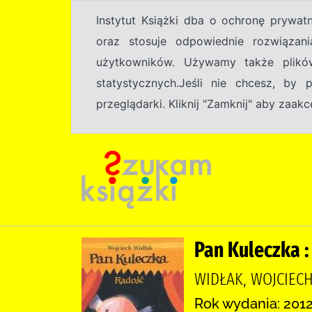
Instytut Książki dba o ochronę prywa
oraz stosuje odpowiednie rozwiązani
użytkowników. Używamy także plikó
statystycznych.Jeśli nie chcesz, by
przeglądarki. Kliknij "Zamknij" aby zaa
Pan Kuleczka :
WIDŁAK, WOJCIECH 
Rok wydania: 2012