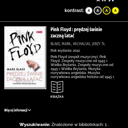
kontrast:
Pink Floyd : prędzej świnie
zaczną latać
BLAKE, MARK., MICHALSKI, JERZY TŁ.
Rok wydania: 2012.
Pink Floyd (zespół muzyczny), Pink
Floyd, Zespoły muzyczne od 1945 r.
Wielka Brytania, Zespoły muzyczne od
1945 r. Wielka Brytania, Muzyka
rozrywkowa angielska, Muzyka
rozrywkowa angielska historia od 1945 r.
Więcej informacji
Wyszukiwanie:
Znalezione w bibliotekach: 1 .