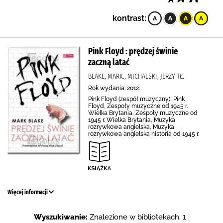
kontrast:
Pink Floyd : prędzej świnie
zaczną latać
BLAKE, MARK., MICHALSKI, JERZY TŁ.
Rok wydania: 2012.
Pink Floyd (zespół muzyczny), Pink
Floyd, Zespoły muzyczne od 1945 r.
Wielka Brytania, Zespoły muzyczne od
1945 r. Wielka Brytania, Muzyka
rozrywkowa angielska, Muzyka
rozrywkowa angielska historia od 1945 r.
Więcej informacji
Wyszukiwanie:
Znalezione w bibliotekach: 1 .