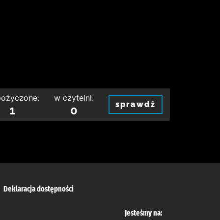
ożyczone:
w czytelni:
sprawdź
1
0
Deklaracja dostępności
Jesteśmy na: