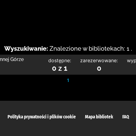
Wyszukiwanie:
Znalezione w bibliotekach: 1 .
nnej Górze
dostępne:
zarezerwowane:
wyp
0 z 1
0
1
Polityka prywatności i plików cookie
Mapa bibliotek
FAQ