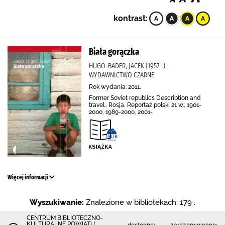
kontrast:
Biała gorączka
HUGO-BADER, JACEK (1957- ),
WYDAWNICTWO CZARNE
Rok wydania: 2011.
Former Soviet republics Description and
travel., Rosja, Reportaż polski 21 w., 1901-
2000, 1989-2000, 2001-
Więcej informacji
Wyszukiwanie:
Znalezione w bibliotekach: 179 .
CENTRUM BIBLIOTECZNO-
KULTURALNE POWIATU
dostępne:
zarezerwowane: