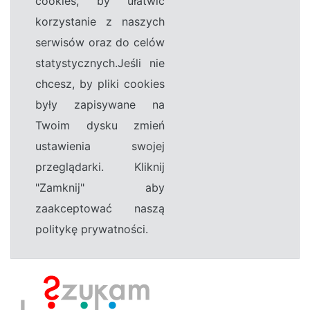
cookies, by ułatwić
korzystanie z naszych
serwisów oraz do celów
statystycznych.Jeśli nie
chcesz, by pliki cookies
były zapisywane na
Twoim dysku zmień
ustawienia swojej
przeglądarki. Kliknij
"Zamknij" aby
zaakceptować naszą
politykę prywatności.