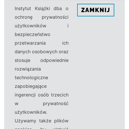
Instytut Książki dba o
ZAMKNIJ
ochronę prywatności
użytkowników i
bezpieczeństwo
przetwarzania ich
danych osobowych oraz
stosuje odpowiednie
rozwiązania
technologiczne
zapobiegające
ingerencji osób trzecich
w prywatność
użytkowników.
Używamy także plików