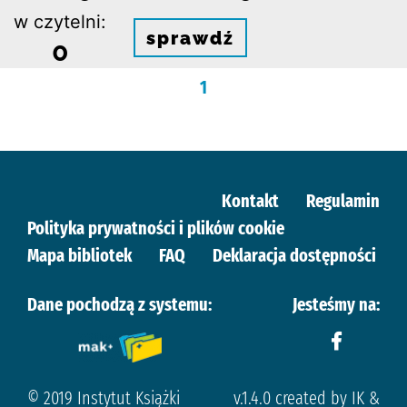
w czytelni:
sprawdź
0
1
Kontakt
Regulamin
Polityka prywatności i plików cookie
Mapa bibliotek
FAQ
Deklaracja dostępności
Dane pochodzą z systemu:
Jesteśmy na:
© 2019 Instytut Książki
v.1.4.0 created by IK &