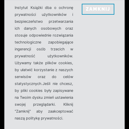
Instytut Książki dba o ochronę
ZAMKNIJ
prywatności użytkowników i
bezpieczeństwo przetwarzania
ich danych osobowych oraz
stosuje odpowiednie rozwiązania
technologiczne zapobiegające
ingerencji osób trzecich w
prywatność użytkowników.
Używamy także plików cookies,
by ułatwić korzystanie z naszych
serwisów oraz do celów
statystycznych.Jeśli nie chcesz,
by pliki cookies były zapisywane
na Twoim dysku zmień ustawienia
swojej przeglądarki. Kliknij
"Zamknij" aby zaakceptować
naszą politykę prywatności.