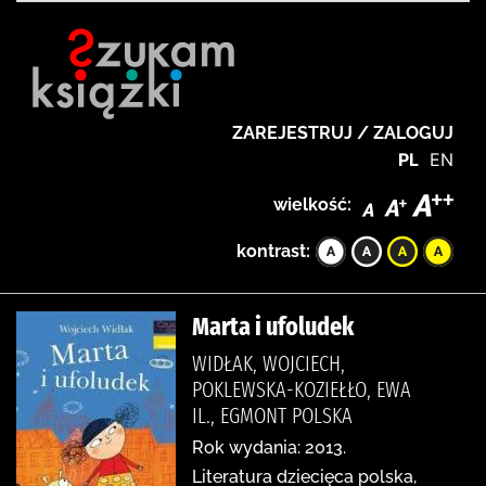
ZAREJESTRUJ / ZALOGUJ
PL
EN
wielkość:
kontrast:
Marta i ufoludek
WIDŁAK, WOJCIECH,
POKLEWSKA-KOZIEŁŁO, EWA
IL., EGMONT POLSKA
Rok wydania: 2013.
Literatura dziecięca polska,