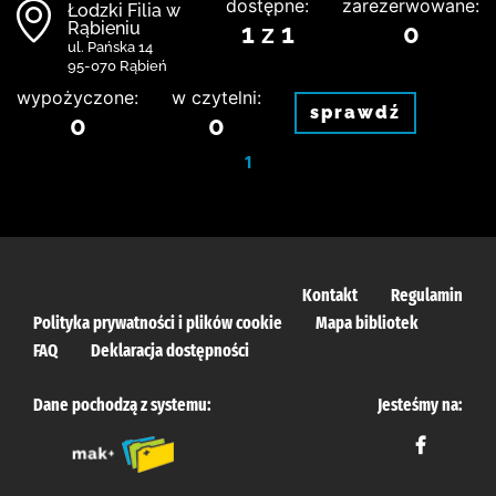
dostępne:
zarezerwowane:
Łodzki Filia w
Rąbieniu
1 z 1
0
ul. Pańska 14
95-070 Rąbień
wypożyczone:
w czytelni:
sprawdź
0
0
1
Kontakt
Regulamin
Polityka prywatności i plików cookie
Mapa bibliotek
FAQ
Deklaracja dostępności
Dane pochodzą z systemu:
Jesteśmy na: