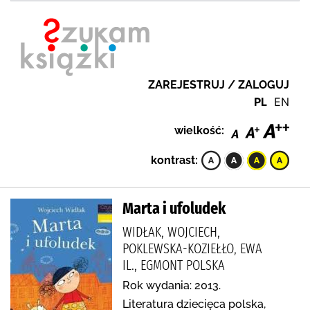
ZAREJESTRUJ / ZALOGUJ
PL
EN
wielkość:
kontrast:
Marta i ufoludek
WIDŁAK, WOJCIECH,
POKLEWSKA-KOZIEŁŁO, EWA
IL., EGMONT POLSKA
Rok wydania: 2013.
Literatura dziecięca polska,