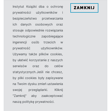
Instytut Książki dba o ochronę
ZAMKNIJ
prywatności użytkowników i
bezpieczeństwo przetwarzania
ich danych osobowych oraz
stosuje odpowiednie rozwiązania
technologiczne zapobiegające
ingerencji osób trzecich w
prywatność użytkowników.
Używamy także plików cookies,
by ułatwić korzystanie z naszych
serwisów oraz do celów
statystycznych.Jeśli nie chcesz,
by pliki cookies były zapisywane
na Twoim dysku zmień ustawienia
swojej przeglądarki. Kliknij
"Zamknij" aby zaakceptować
naszą politykę prywatności.