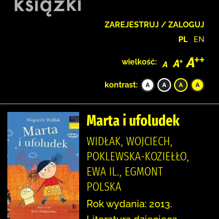
ZAREJESTRUJ / ZALOGUJ
PL
EN
wielkość:
kontrast:
Marta i ufoludek
WIDŁAK, WOJCIECH,
POKLEWSKA-KOZIEŁŁO,
EWA IL., EGMONT
POLSKA
Rok wydania: 2013.